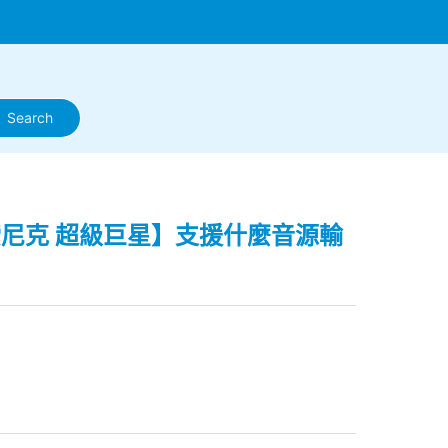
 One/索尼克 超級巨星】支援什麼音源輸