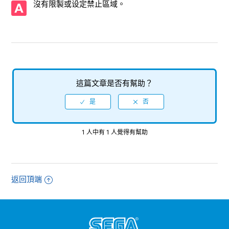
沒有限製或设定禁止區域。
對戰的「2P對戰小遊戲」？
【PlayStation 5/人中之龍7外傳 英雄無名】 有語言（聲音）
設定嗎？ （可以選擇日語以外的語言或聲音嗎？）
【PlayStation 5/人中之龍7外傳 英雄無名】 支持哪些音訊輸
出格式？
這篇文章是否有幫助？
【PlayStation 5/人中之龍7外傳 英雄無名】 幀率（fps）是多
少？
1 人中有 1 人覺得有幫助
【PlayStation 5/人中之龍7外傳 英雄無名】 支持的影像輸出
是多少？
【PlayStation 5/人中之龍7外傳 英雄無名】 是否支持線上遊
返回頂端
玩? 能夠利用網路做什麼呢?