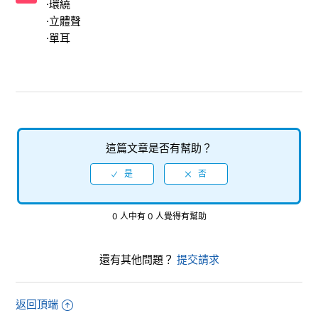
·環繞
少人同時遊玩？
·立體聲
·單耳
【Nintendo Switch/超級猴子球 香蕉大亂鬥】有語言（聲
音）設定嗎？ （可以選擇日語以外的語言或聲音嗎？）
【Nintendo Switch/超級猴子球 香蕉大亂鬥】支持哪些音訊
輸出格式？
【Nintendo Switch/超級猴子球 香蕉大亂鬥】支持的影像輸
這篇文章是否有幫助？
出是多少？
【Nintendo Switch/超級猴子球 香蕉大亂鬥】我可以保存多
少遊戲儲存資料？
0 人中有 0 人覺得有幫助
【Nintendo Switch/超級猴子球 香蕉大亂鬥】是否對應
「Nintendo Switch Lite」？
還有其他問題？
提交請求
【Nintendo Switch/超級猴子球 香蕉大亂鬥】海外版可以線
上遊玩（線上對戰）嗎？
返回頂端