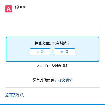
【Xbox Series X|S/Xbox One/SHINOBI 反攻的斬擊】幀速率
約3MB
（fps）是多少？
【Xbox Series X|S/Xbox One/SHINOBI 反攻的斬擊】支援的
影像輸出是多少？
【Xbox Series X|S/Xbox One/SHINOBI 反攻的斬擊】請告知
製作的儲存檔案所需的必要容量。
這篇文章是否有幫助？
【Xbox Series X|S/Xbox One/SHINOBI 反攻的斬擊】DLC可
以在Xbox Series X|S與 Xbox One之間共享嗎，還是需要單獨
購買？
0 人中有 0 人覺得有幫助
【Xbox Series X|S/Xbox One/SHINOBI 反攻的斬擊】是否具
有與該系列其他作品、其他平台軟體或其他媒體的互通性功能
還有其他問題？
提交請求
（資料互通性、傳輸等）？
【Xbox Series X|S/Xbox One/SHINOBI 反攻的斬擊】軟體本
返回頂端
身的容量為何？