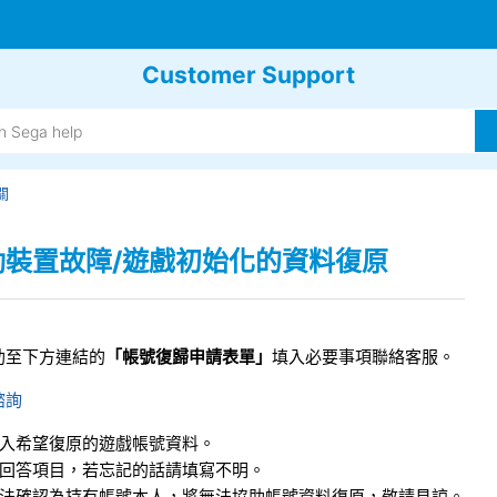
Customer Support
關
動裝置故障/遊戲初始化的資料復原
助至下方連結的
「帳號復歸申請表單」
填入必要事項聯絡客服。
諮詢
填入希望復原的遊戲帳號資料。
於回答項目，若忘記的話請填寫不明。
無法確認為持有帳號本人，將無法協助帳號資料復原，敬請見諒。