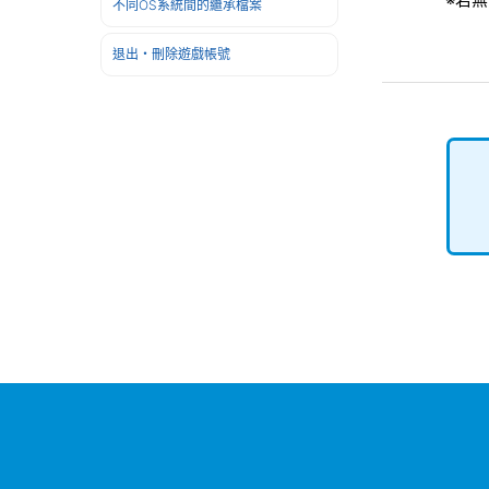
不同OS系統間的繼承檔案
退出・刪除遊戲帳號