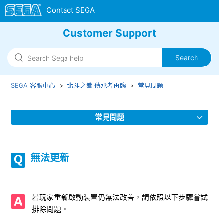
Customer Support
SEGA 客服中心
北斗之拳 傳承者再臨
常見問題
常見問題
關於百裂挑戰券的取得方式
無法更新
遊戲動作異常延遲/畫面異常/發生連線錯誤
無法更新
若玩家重新啟動裝置仍無法改善，請依照以下步驟嘗試
排除問題。
發生連線錯誤時的注意事項