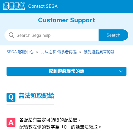
Customer Support
SEGA 客服中心
北斗之拳 傳承者再臨
感到遊戲異常的話
感到遊戲異常的話
【12/2】練武活動中發生戰鬥停止的情況
無法領取配給
目前已確認到的異常問題
【重要】Google Play商店未出現「更新」而無法更新版本
各配給有設定可領取的配給數。
配給數左側的數字為「0」的話無法領取。
各設施的「！」不會消失