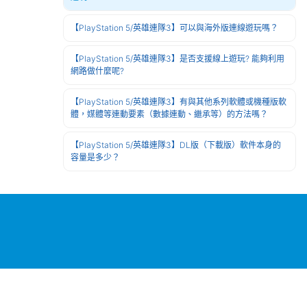
【PlayStation 5/英雄連隊3】可以與海外版連線遊玩嗎？
【PlayStation 5/英雄連隊3】是否支援線上遊玩? 能夠利用
網路做什麼呢?
【PlayStation 5/英雄連隊3】有與其他系列軟體或機種版軟
體，媒體等連動要素（數據連動、繼承等）的方法嗎？
【PlayStation 5/英雄連隊3】DL版（下載版）軟件本身的
容量是多少？