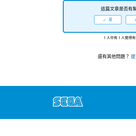
這篇文章是否有
1 人中有 1 人覺得
還有其他問題？
提