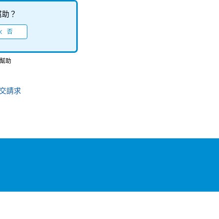
幫助？
有幫助
交請求