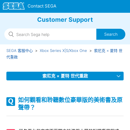
Customer Support
SEGA 客服中心
Xbox Series X|S/Xbox One
索尼克 × 夏特 世
代重啟
索尼克 × 夏特 世代重啟
在線上遊玩時，對方（其他人）是否可以查看自己的任何（個
人）資訊？
如何觀看和聆聽數位豪華版的美術書及原
聲帶？
是否有語言（語音）設定？
支援哪些視訊輸出？