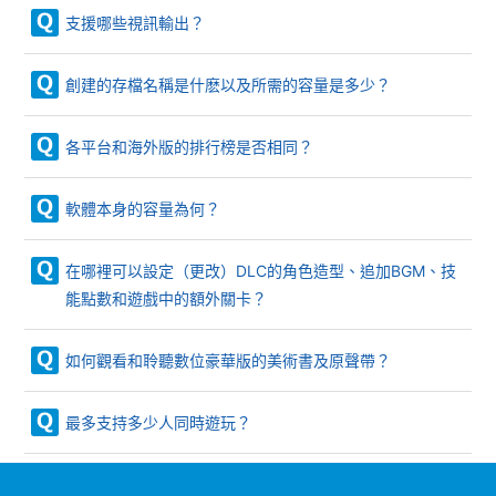
支援哪些視訊輸出？
創建的存檔名稱是什麽以及所需的容量是多少？
各平台和海外版的排行榜是否相同？
軟體本身的容量為何？
在哪裡可以設定（更改）DLC的角色造型、追加BGM、技
能點數和遊戲中的額外關卡？
如何觀看和聆聽數位豪華版的美術書及原聲帶？
最多支持多少人同時遊玩？