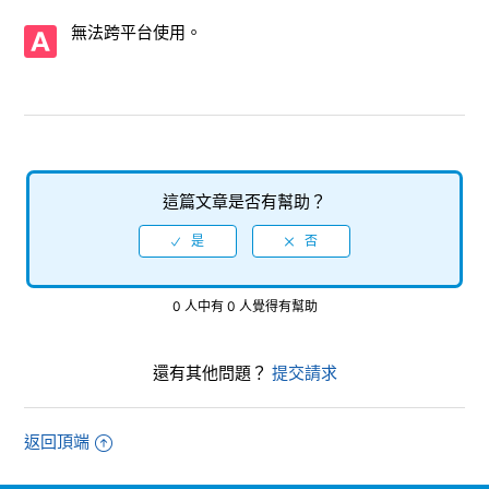
【PlayStation 5/Virtua Fighter 5 R.E.V.O. World Stage】支
無法跨平台使用。
援的影像輸出是多少？
【PlayStation 5/Virtua Fighter 5 R.E.V.O. World Stage】軟
體本身的容量為何？
【PlayStation 5/Virtua Fighter 5 R.E.V.O. World Stage】
Steam版的客戶服務在哪裡？
這篇文章是否有幫助？
【PlayStation 5/Virtua Fighter 5 R.E.V.O. World Stage】是
否有字幕（語音）的設定功能（除了日本以外的字幕或語音可
以選擇嗎）？
0 人中有 0 人覺得有幫助
【PlayStation 5/Virtua Fighter 5 R.E.V.O. World Stage】儲
存檔案所需的容量？
還有其他問題？
提交請求
【PlayStation 5/Virtua Fighter 5 R.E.V.O. World Stage】在
PS4版《Virtua Fighter esports》是否支援線上遊玩？
返回頂端
【PlayStation 5/Virtua Fighter 5 R.E.V.O. World Stage】能