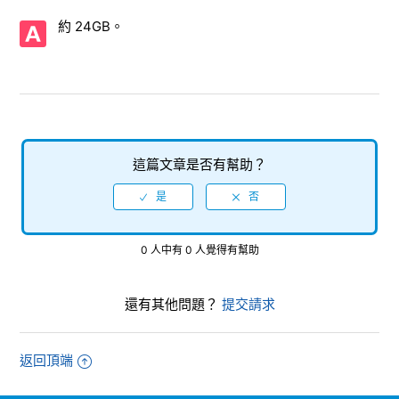
【PlayStation 5/Virtua Fighter 5 R.E.V.O. World Stage】支
約 24GB。
援的影像輸出是多少？
【PlayStation 5/Virtua Fighter 5 R.E.V.O. World Stage】軟
體本身的容量為何？
【PlayStation 5/Virtua Fighter 5 R.E.V.O. World Stage】
Steam版的客戶服務在哪裡？
這篇文章是否有幫助？
【PlayStation 5/Virtua Fighter 5 R.E.V.O. World Stage】是
否有字幕（語音）的設定功能（除了日本以外的字幕或語音可
以選擇嗎）？
0 人中有 0 人覺得有幫助
【PlayStation 5/Virtua Fighter 5 R.E.V.O. World Stage】儲
存檔案所需的容量？
還有其他問題？
提交請求
【PlayStation 5/Virtua Fighter 5 R.E.V.O. World Stage】在
PS4版《Virtua Fighter esports》是否支援線上遊玩？
返回頂端
【PlayStation 5/Virtua Fighter 5 R.E.V.O. World Stage】能