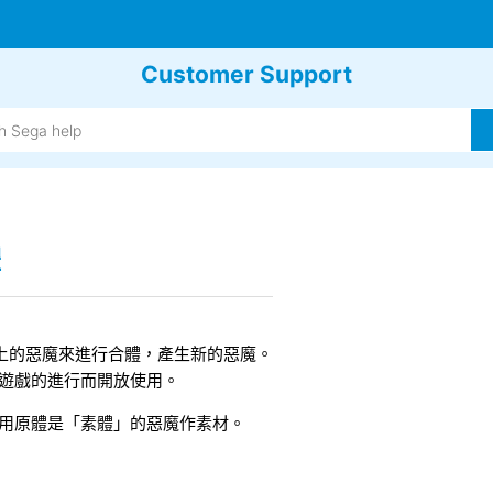
Customer Support
體
上的惡魔來進行合體，產生新的惡魔。
遊戲的進行而開放使用。
用原體是「素體」的惡魔作素材。