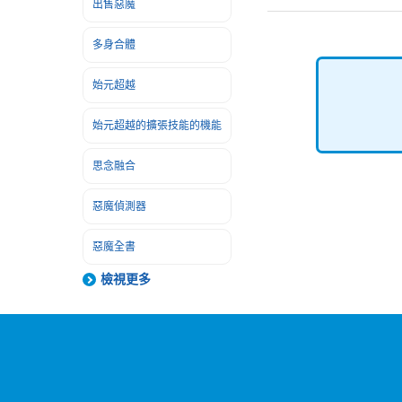
出售惡魔
多身合體
始元超越
始元超越的擴張技能的機能
思念融合
惡魔偵測器
惡魔全書
檢視更多