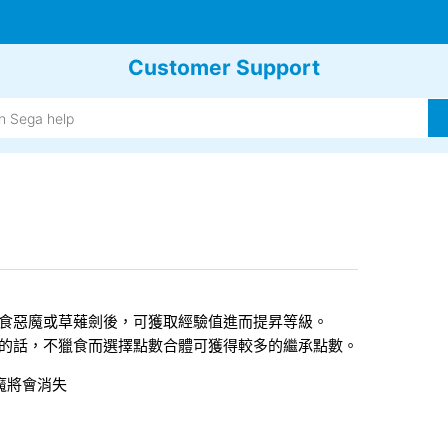
Customer Support
食惡魔或草薙劍後，可獲取經驗值進而提昇等級。
的話，不獵食而選擇點數合體可獲得較多的繼承點數。
魔將會消失