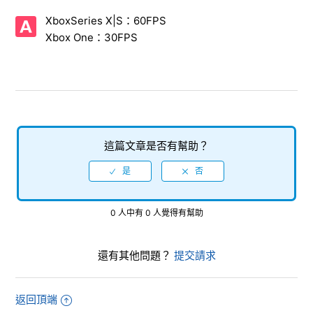
【Xbox Series X|S/Xbox One/人中之龍８外傳 Pirates in
XboxSeries X|S：60FPS
Hawaii】可以支援HDR嗎？
Xbox One：30FPS
【Xbox Series X|S/Xbox One/人中之龍８外傳 Pirates in
Hawaii】幀速率（fps）是多少？
【Xbox Series X|S/Xbox One/人中之龍８外傳 Pirates in
Hawaii】支援的影像輸出是多少？
這篇文章是否有幫助？
【Xbox Series X|S/Xbox One/人中之龍８外傳 Pirates in
Hawaii】請告知製作的儲存檔案所需的必要容量。
【Xbox Series X|S/Xbox One/人中之龍８外傳 Pirates in
Hawaii】DLC可以在Xbox Series X|S與 Xbox One之間共享
0 人中有 0 人覺得有幫助
嗎，還是需要單獨購買？
還有其他問題？
提交請求
【Xbox Series X|S/Xbox One/人中之龍８外傳 Pirates in
Hawaii】是否具有與該系列其他作品、其他平台軟體或其他媒
體的互通性功能（資料互通性、傳輸等）？
返回頂端