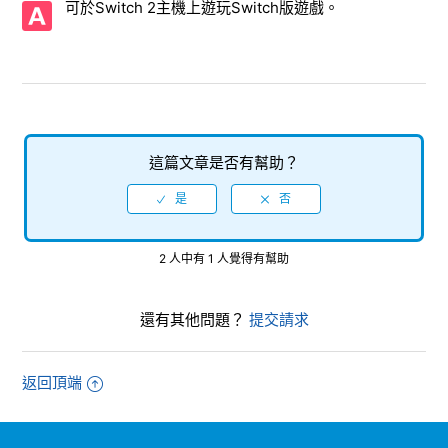
可於Switch 2主機上遊玩Switch版遊戲。
多少？
【Nintendo Switch/SHINOBI 反攻的斬擊】支援的影像輸出
是多少？
【Nintendo Switch/SHINOBI 反攻的斬擊】請告知製作的儲
存檔案所需的必要容量。
這篇文章是否有幫助？
【Nintendo Switch/SHINOBI 反攻的斬擊】是否具有與該系
列其他作品、其他平台軟體或其他媒體的互通性功能（資料互
通性、傳輸等）？
2 人中有 1 人覺得有幫助
【Nintendo Switch/SHINOBI 反攻的斬擊】軟體本身的容量
為何？
還有其他問題？
提交請求
【Nintendo Switch/SHINOBI 反攻的斬擊】能否在Switch 2
主機上遊玩Switch版？
返回頂端
【Nintendo Switch/SHINOBI 反攻的斬擊】是否支援線上遊
玩？