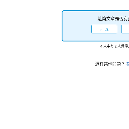
這篇文章是否有
4 人中有 2 人覺
還有其他問題？