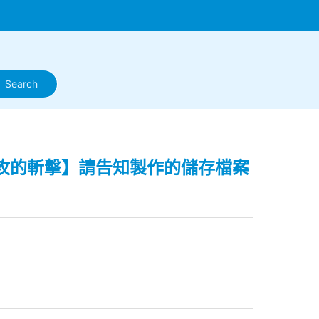
OBI 反攻的斬擊】請告知製作的儲存檔案