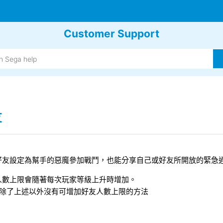
Customer Support
友
好友設定為幫手的惡魔參加戰鬥，也能分享自己或好友所開放的緊急
人數上限會隨著每次玩家等級上升時增加。
在除了上述以外沒有可增加好友人數上限的方法