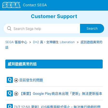
Customer Support
SEGA 客服中心
D×2 真・女神轉生 Liberation
感到遊戲異常的
話
感到遊戲異常的話
目前發生的問題
【重要】Google Play商店未出現「更新」無法更新版本
[1/7 17:50 更新] iOS版應用程式停止，無法進行遊戲的問