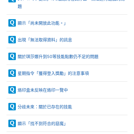
題
顯示「尚未開放此功能。」
出現「無法取得資料」的訊息
關於琪莎娜升到50等技能點數仍不足的問題
星期指令「獲得登入獎勵」的注意事項
烙印盒未反映在烙印一覽中
分歧未來：關於已存在的技能
顯示「找不到符合的惡魔」