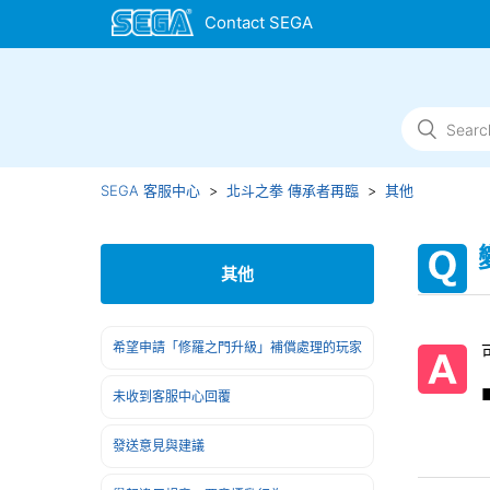
SEGA 客服中心
北斗之拳 傳承者再臨
其他
其他
希望申請「修羅之門升級」補償處理的玩家
未收到客服中心回覆
發送意見與建議