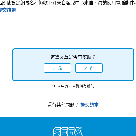
若即使設定網域名稱仍收不到來自客服中心來信，煩請使用電腦郵件
提交諮詢
這篇文章是否有幫助？
10 人中有 6 人覺得有幫助
還有其他問題？
提交請求