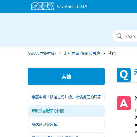
SEGA 客服中心
北斗之拳 傳承者再臨
其他
其他
希望申請「修羅之門升級」補償處理的玩家
未收到客服中心回覆
發送意見與建議